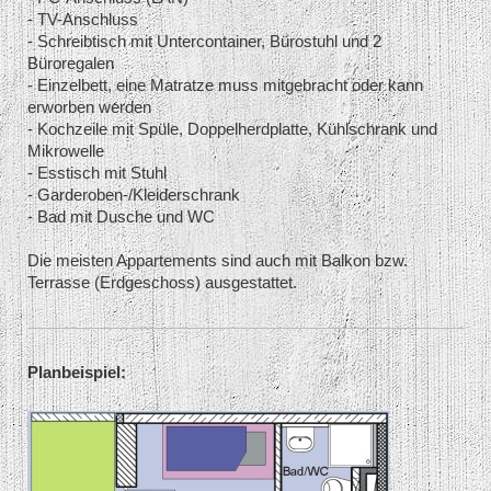
- TV-Anschluss
- Schreibtisch mit Untercontainer, Bürostuhl und 2
Büroregalen
- Einzelbett, eine Matratze muss mitgebracht oder kann
erworben werden
- Kochzeile mit Spüle, Doppelherdplatte, Kühlschrank und
Mikrowelle
- Esstisch mit Stuhl
- Garderoben-/Kleiderschrank
- Bad mit Dusche und WC
Die meisten Appartements sind auch mit Balkon bzw.
Terrasse (Erdgeschoss) ausgestattet.
Planbeispiel: