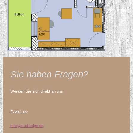
Sie haben Fragen?
Wenden Sie sich direkt an uns
E-Mail an:
info@studilodge.de