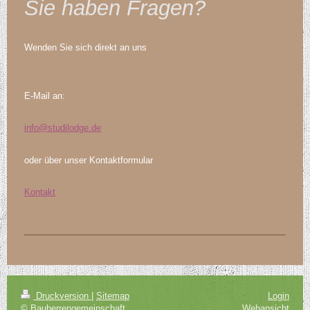
Sie haben Fragen?
Wenden Sie sich direkt an uns
E-Mail an:
info@studilodge.de
oder über unser Kontaktformular
Kontakt
Druckversion
|
Sitemap
Login
© Bauherrengemeinschaft
Webansicht