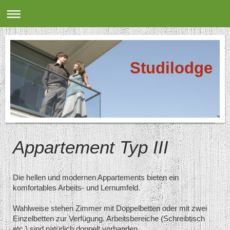
Studilodge
Appartement Typ III
Die hellen und modernen Appartements bieten ein
komfortables Arbeits- und Lernumfeld.
Wahlweise stehen Zimmer mit Doppelbetten oder mit zwei
Einzelbetten zur Verfügung. Arbeitsbereiche (Schreibtisch
etc.) sind natürlich doppelt vorhanden.