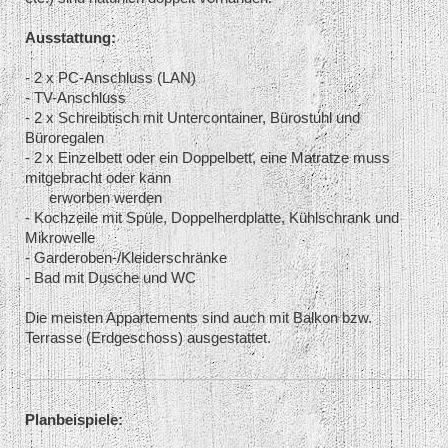
Ausstattung:
- 2 x PC-Anschluss (LAN)
- TV-Anschluss
- 2 x Schreibtisch mit Untercontainer, Bürostuhl und
Büroregalen
- 2 x Einzelbett oder ein Doppelbett, eine Matratze muss
mitgebracht oder kann
erworben werden
- Kochzeile mit Spüle, Doppelherdplatte, Kühlschrank und
Mikrowelle
- Garderoben-/Kleiderschränke
- Bad mit Dusche und WC
Die meisten Appartements sind auch mit Balkon bzw.
Terrasse (Erdgeschoss) ausgestattet.
Planbeispiele
: